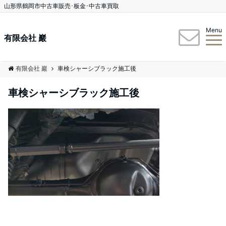
山形県鶴岡市中古車販売･板金･中古車買取
Menu
有限会社 巖
有限会社 巖
車検シャーシブラック施工後
車検シャーシブラック施工後