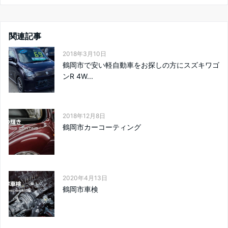
関連記事
2018年3月10日
鶴岡市で安い軽自動車をお探しの方にスズキワゴ
ンR 4W...
2018年12月8日
鶴岡市カーコーティング
2020年4月13日
鶴岡市車検