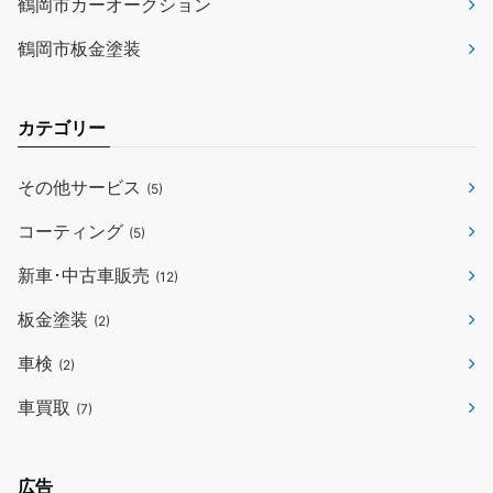
鶴岡市カーオークション
鶴岡市板金塗装
カテゴリー
その他サービス
(5)
コーティング
(5)
新車･中古車販売
(12)
板金塗装
(2)
車検
(2)
車買取
(7)
広告