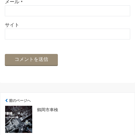
メール
*
サイト
前のページへ
鶴岡市車検