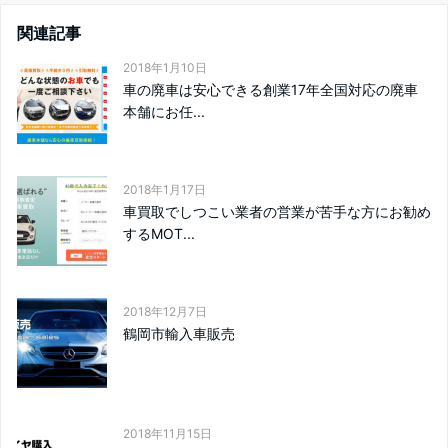
関連記事
2018年1月10日
車の廃車は安心できる創業17年全国対応の廃車
本舗にお任...
2018年1月17日
車買取でしつこい業者の営業が苦手な方にお勧め
するMOT...
2018年12月7日
鶴岡市輸入車販売
2018年11月15日