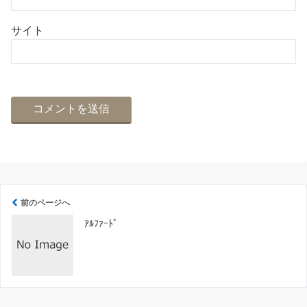
サイト
前のページへ
ｱﾙﾌｧｰﾄﾞ