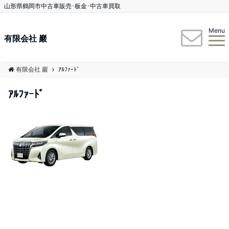
山形県鶴岡市中古車販売･板金･中古車買取
Menu
有限会社 巖
有限会社 巖
ｱﾙﾌｧｰﾄﾞ
ｱﾙﾌｧｰﾄﾞ