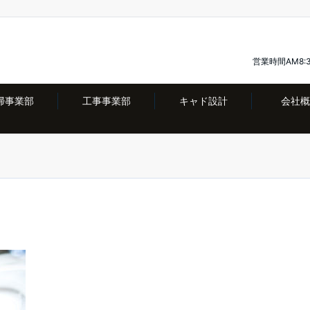
営業時間AM8:
掃事業部
工事事業部
キャド設計
会社概