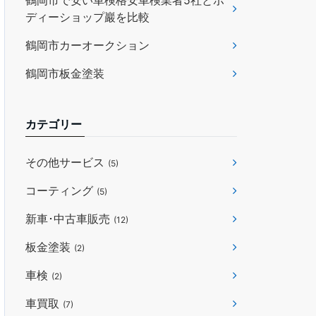
鶴岡市で安い車検格安車検業者5社とボ
ディーショップ巖を比較
鶴岡市カーオークション
鶴岡市板金塗装
カテゴリー
その他サービス
(5)
コーティング
(5)
新車･中古車販売
(12)
板金塗装
(2)
車検
(2)
車買取
(7)