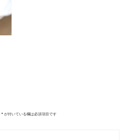
。
*
が付いている欄は必須項目です