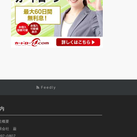
Feedly
内
社概要
限会社 巌
97-0807