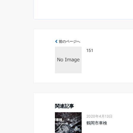
前のページへ
151
関連記事
2020年4月13日
鶴岡市車検