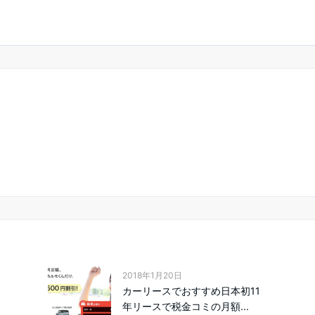
2018年1月20日
カーリースでおすすめ日本初11
年リースで税金コミの月額...