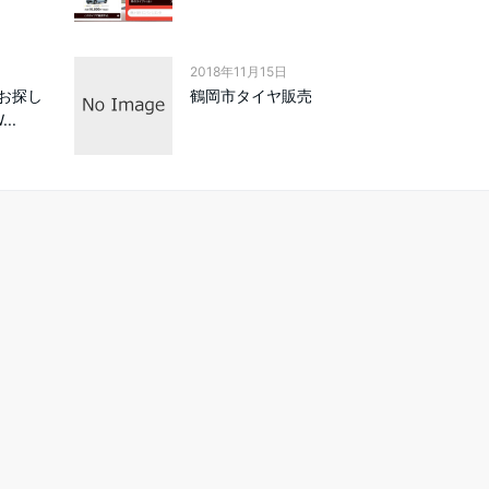
2018年11月15日
お探し
鶴岡市タイヤ販売
..