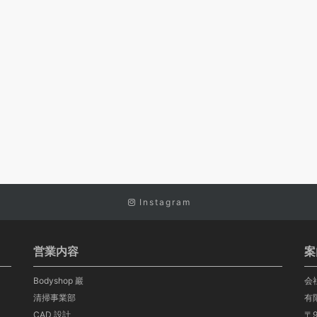
Instagram
営業内容
案
Bodyshop 巖
会
清掃事業部
有
CAD 設計
〒9