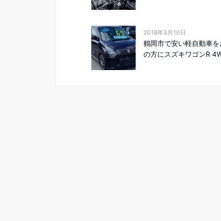
2018年3月10日
鶴岡市で安い軽自動車を
の方にスズキワゴンR 4W.