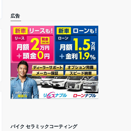
広告
バイク セラミックコーティング