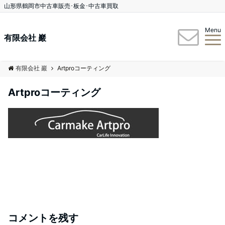
山形県鶴岡市中古車販売･板金･中古車買取
Menu
有限会社 巖
有限会社 巖
Artproコーティング
Artproコーティング
コメントを残す