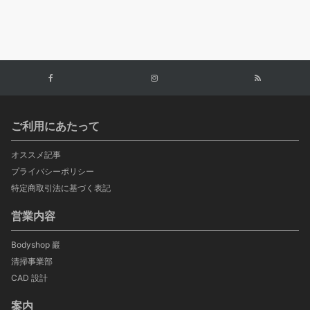
ご利用にあたって
オススメ記事
プライバシーポリシー
特定商取引法に基づく表記
営業内容
Bodyshop 巖
清掃事業部
CAD 設計
案内