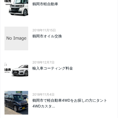
鶴岡市軽自動車
2018年11月15日
鶴岡市オイル交換
2018年12月7日
輸入車コーティング料金
2018年11月4日
鶴岡市で軽自動車4WDをお探しの方にタント
4WDカスタ...