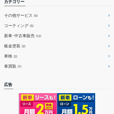
カテゴリー
その他サービス
(5)
コーティング
(5)
新車･中古車販売
(12)
板金塗装
(2)
車検
(2)
車買取
(7)
広告