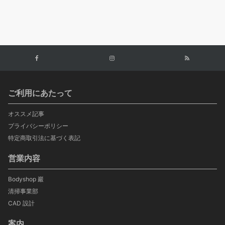
ご利用にあたって
オススメ記事
プライバシーポリシー
特定商取引法に基づく表記
営業内容
Bodyshop 巖
清掃事業部
CAD 設計
案内