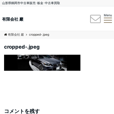
山形県鶴岡市中古車販売･板金･中古車買取
Menu
有限会社 巖
有限会社 巖
cropped-.jpeg
cropped-.jpeg
コメントを残す